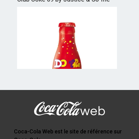
Coca-Cola Web est le site de référence sur