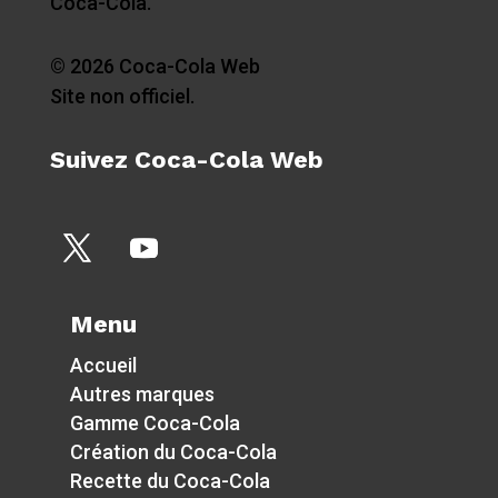
Coca-Cola.
© 2026 Coca-Cola Web
Site non officiel.
Suivez Coca-Cola Web
Menu
Accueil
Autres marques
Gamme Coca-Cola
Création du Coca-Cola
Recette du Coca-Cola