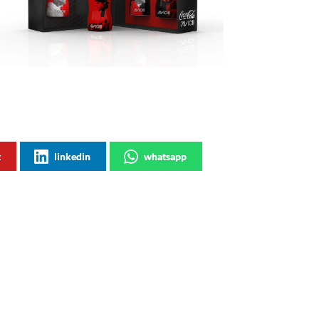
t
linkedin
whatsapp