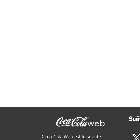
Coca-Cola Zéro Zéro 7
Sui
Coca-Cola Web est le site de