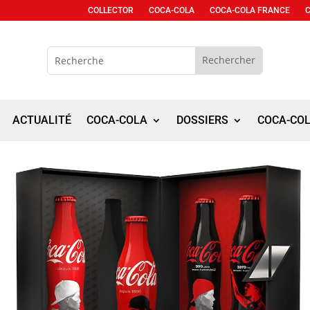
COLLECTOR
COCA-COLA
COCA-COLA FRANCE
ACTUALITÉ
COCA-COLA
DOSSIERS
COCA-CO