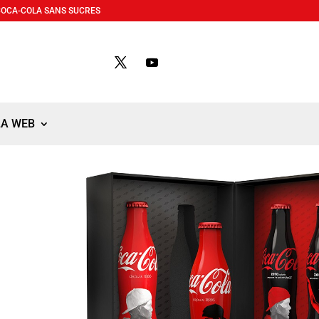
COCA-COLA SANS SUCRES
LA WEB