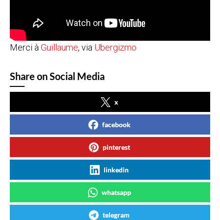
Merci à
Guillaume
, via
Ubergizmo
Share on Social Media
x
facebook
pinterest
linkedin
whatsapp
telegram