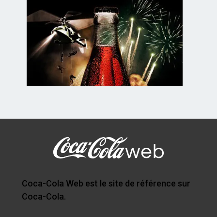
Coca-Cola Web est le site de référence sur
Coca-Cola.