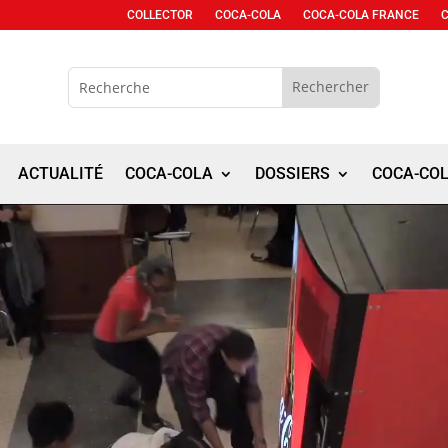
COLLECTOR
COCA-COLA
COCA-COLA FRANCE
ACTUALITÉ
COCA-COLA
DOSSIERS
COCA-CO