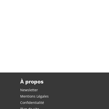
t possible
À propos
Newsletter
Mentions Légales
Confidentialité
Plan de site