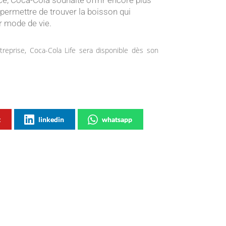
ermettre de trouver la boisson qui
ur mode de vie.
treprise, Coca-Cola Life sera disponible dès son
t
linkedin
whatsapp