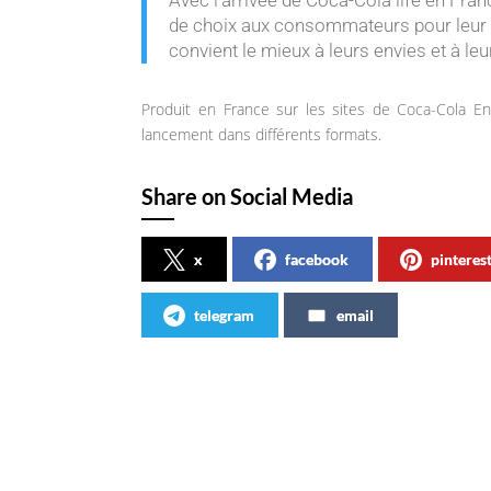
de choix aux consommateurs pour leur p
convient le mieux à leurs envies et à le
Produit en France sur les sites de Coca-Cola En
lancement dans différents formats.
Share on Social Media
x
facebook
pinteres
telegram
email
Articles similaires