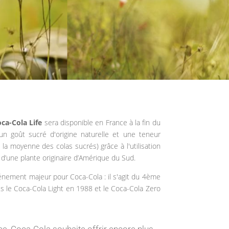
ca-Cola Life
sera disponible en France à la fin du
n goût sucré d'origine naturelle et une teneur
la moyenne des colas sucrés) grâce à l'utilisation
r d’une plante originaire d’Amérique du Sud.
énement majeur pour Coca-Cola : il s'agit du 4ème
s le Coca-Cola Light en 1988 et le Coca-Cola Zero
ce, Coca-Cola souhaite offrir encore plus