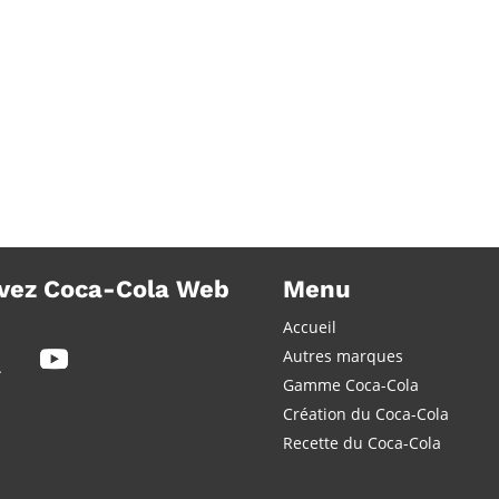
vez Coca-Cola Web
Menu
Accueil
Autres marques
Gamme Coca-Cola
Création du Coca-Cola
Recette du Coca-Cola