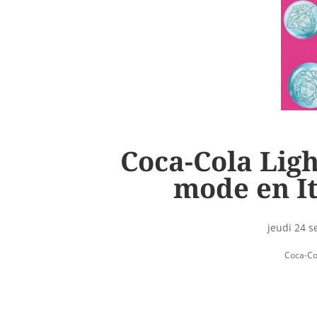
Coca-Cola Ligh
mode en It
jeudi 24 
Coca-Co