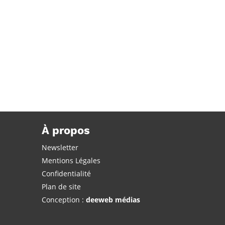
À propos
Newsletter
Mentions Légales
Confidentialité
Plan de site
Conception :
deeweb médias