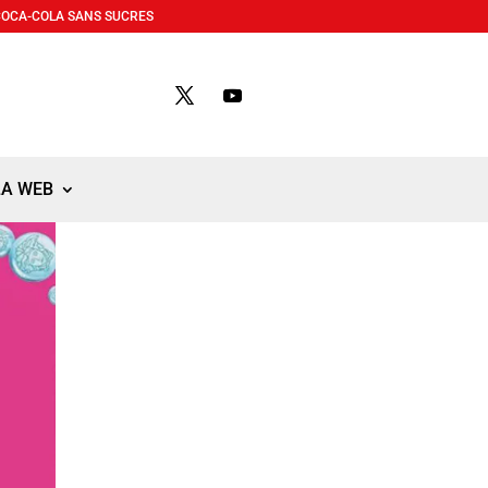
COCA-COLA SANS SUCRES
LA WEB