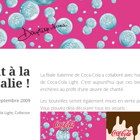
t à la
La filiale italienne de Coca-Cola a collaboré avec h
alie !
de Coca-Cola Light. C'est aujourd'hui que ces bo
enchères au profit d'une œuvre de charité.
septembre 2009
Les bouteilles seront également mises en vente po
Vous pouvez déjà découvrir tous les visuels :
la Light
,
Collector