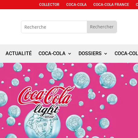
COLLECTOR
COCA-COLA
COCA-COLA FRANCE
ACTUALITÉ
COCA-COLA
DOSSIERS
COCA-CO