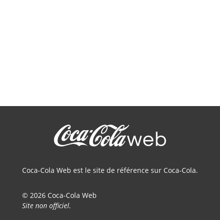
Coca-Cola Web est le site de référence sur Coca-Cola.
© 2026 Coca-Cola Web
Site non officiel.