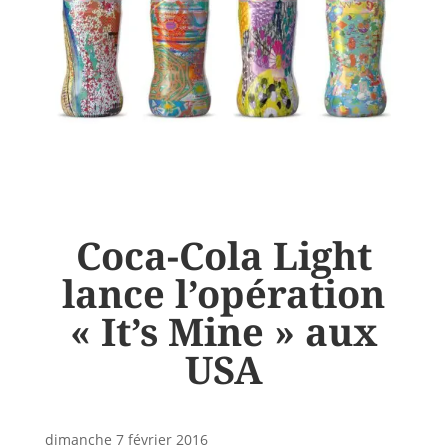
Coca-Cola Light
lance l’opération
« It’s Mine » aux
USA
dimanche 7 février 2016