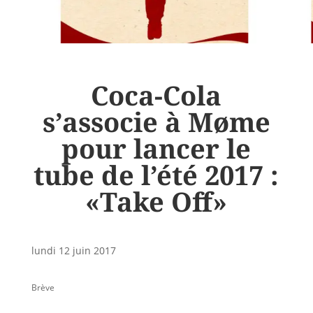
Coca-Cola
s’associe à Møme
pour lancer le
tube de l’été 2017 :
«Take Off»
lundi 12 juin 2017
Brève