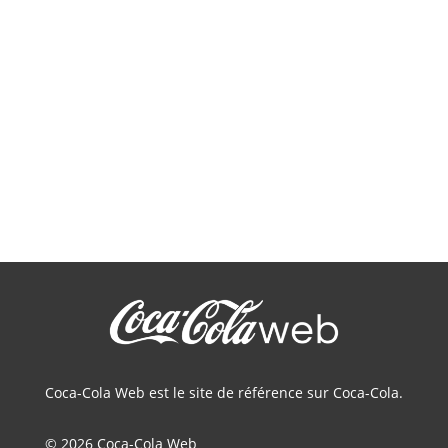
Coca-Cola Web est le site de référence sur Coca-Cola.
© 2026 Coca-Cola Web