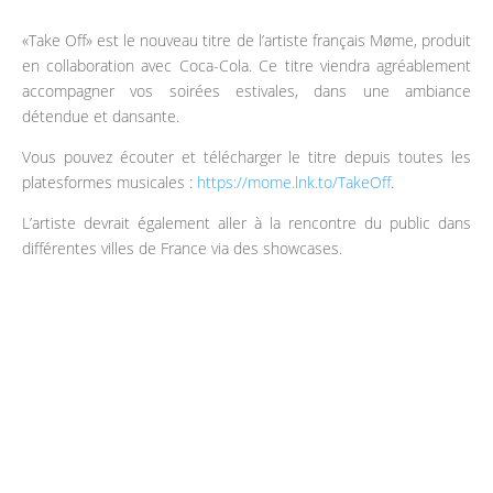
«Take Off» est le nouveau titre de l’artiste français Møme, produit
en collaboration avec Coca-Cola. Ce titre viendra agréablement
accompagner vos soirées estivales, dans une ambiance
détendue et dansante.
Vous pouvez écouter et télécharger le titre depuis toutes les
platesformes musicales :
https://mome.lnk.to/TakeOff
.
L’artiste devrait également aller à la rencontre du public dans
différentes villes de France via des showcases.