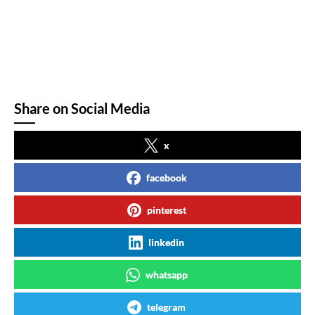
Share on Social Media
x
facebook
pinterest
linkedin
whatsapp
telegram