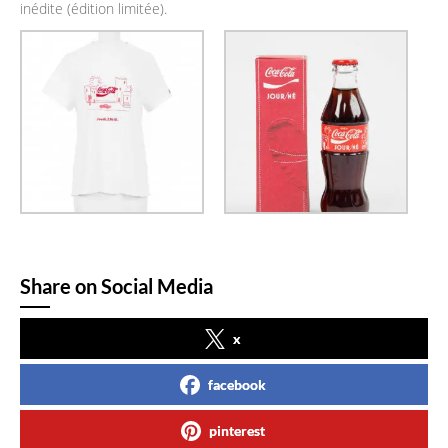
inédite (édition limitée).
Share on Social Media
x
facebook
pinterest