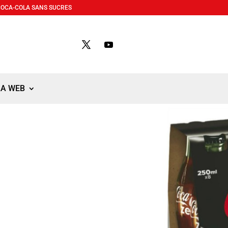
COCA-COLA SANS SUCRES
LA WEB