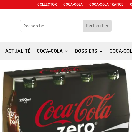
COLLECTOR
COCA-COLA
COCA-COLA FRANCE
ACTUALITÉ
COCA-COLA
DOSSIERS
COCA-CO