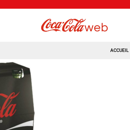
ACCUEIL