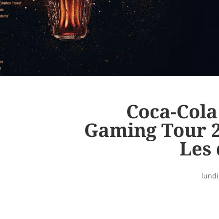
Coca-Cola
Gaming Tour 2
Les 
lundi