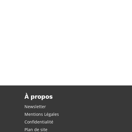
)
À propos
Newsletter
Mentions Légales
Confidentialité
Plan de site