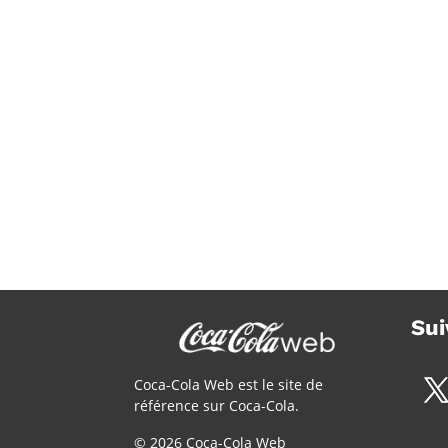
Sui
Coca-Cola Web est le site de
référence sur Coca-Cola.
© 2026 Coca-Cola Web