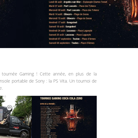
a tournée Gaming ! Cette année, en plus de la
nsole portable de Sony : la PS Vita. Un tournoi de
e.