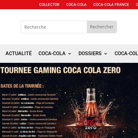
COLLECTOR
COCA-COLA
COCA-COLA FRANCE
ACTUALITÉ
COCA-COLA
DOSSIERS
COCA-CO