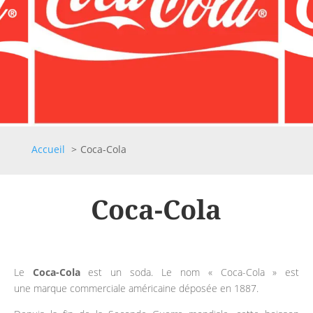
Accueil
Coca-Cola
Coca-Cola
Le
Coca-Cola
est un soda. Le nom « Coca-Cola » est
une marque commerciale américaine déposée en 1887.