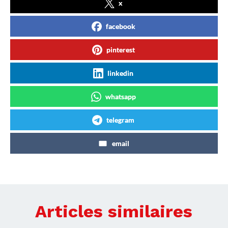
x
facebook
pinterest
linkedin
whatsapp
telegram
email
Articles similaires