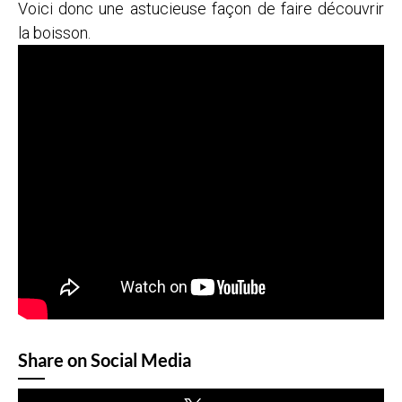
Voici donc une astucieuse façon de faire découvrir
la boisson.
Share on Social Media