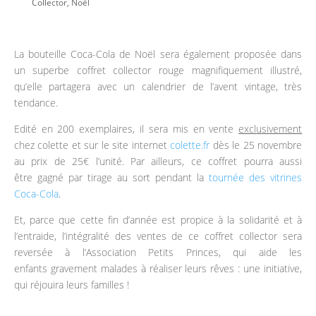
Collector
,
Noël
La bouteille Coca-Cola de Noël sera également proposée dans
un superbe coffret collector rouge
magnifiquement illustré,
qu’elle partagera avec un calendrier de l’avent vintage, très
tendance.
Edité en 200 exemplaires, il sera mis en vente
exclusivement
chez colette et sur le site internet
colette.fr
dès le 25 novembre
au prix de 25€ l’unité. Par ailleurs, ce coffret pourra aussi
être gagné par tirage au sort pendant la
tournée des vitrines
Coca-Cola
.
Et, parce que cette fin d’année est propice à la solidarité et à
l’entraide, l’intégralité des ventes de ce coffret collector sera
reversée à l’Association Petits Princes, qui aide les
enfants gravement malades à réaliser leurs rêves : une initiative,
qui réjouira leurs familles !