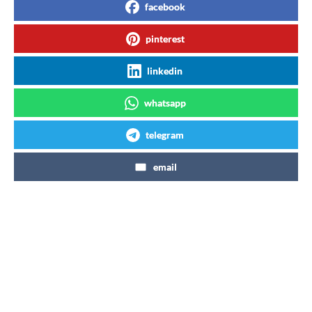
facebook
pinterest
linkedin
whatsapp
telegram
email
Articles similaires