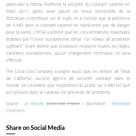
particulier a même réaffirmé la sécurité du colorant caramel en
Mars 2011, après avoir passé en revue l’ensemble de la
littérature scientifique sur le sujet, et a conclut que la présence
de 4-MEI dans le colorant caramel ne représente pas de danger
pour la santé. L'EFSA a estimé que les concentrations maximales
établies par l'Union européenne offrait "
un niveau de protection
suffisant
". Etant donné que la boisson respecte toutes les règles
sanitaires européennes, aucun changement technique ne sera
effectué.
The Coca-Cola Company souligne aussi que, en dehors de l'état
de Californie, aucune agence de sécurité sanitaire dans le
monde ne considère que l’exposition du public au 4-MEI tel qu’il
est présent dans le caramel, ne présente de problème.
Source :
Le Monde
,
Coca-Cola France
/ Illustration :
Wikimedia
Commons
Share on Social Media