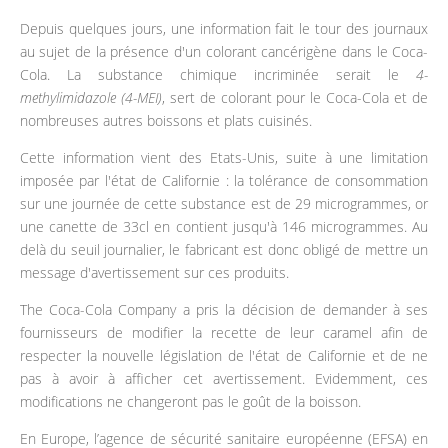
Depuis quelques jours, une information fait le tour des journaux
au sujet de la présence d'un colorant cancérigène dans le Coca-
Cola. La substance chimique incriminée serait le
4-
methylimidazole (4-MEI)
, sert de colorant pour le Coca-Cola et de
nombreuses autres boissons et plats cuisinés.
Cette information vient des Etats-Unis, suite à une limitation
imposée par l'état de Californie : la tolérance de consommation
sur une journée de cette substance est de 29 microgrammes, or
une canette de 33cl en contient jusqu'à 146 microgrammes. Au
delà du seuil journalier, le fabricant est donc obligé de mettre un
message d'avertissement sur ces produits.
The Coca-Cola Company a pris la décision de demander à ses
fournisseurs de modifier la recette de leur caramel afin de
respecter la nouvelle législation de l'état de Californie et de ne
pas à avoir à afficher cet avertissement. Evidemment, ces
modifications ne changeront pas le goût de la boisson.
En Europe, l’agence de sécurité sanitaire européenne (EFSA) en