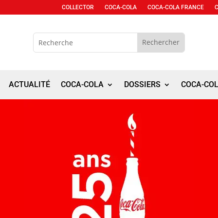
COLLECTOR
COCA-COLA
COCA-COLA FRANCE
ACTUALITÉ
COCA-COLA
DOSSIERS
COCA-CO