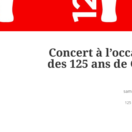
Concert à l’oc
des 125 ans de
sam
125