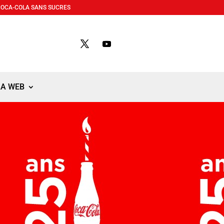
COCA-COLA SANS SUCRES
LA WEB