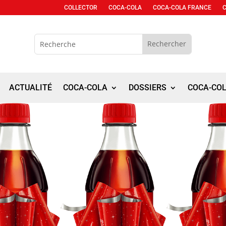
COLLECTOR
COCA-COLA
COCA-COLA FRANCE
ACTUALITÉ
COCA-COLA
DOSSIERS
COCA-CO