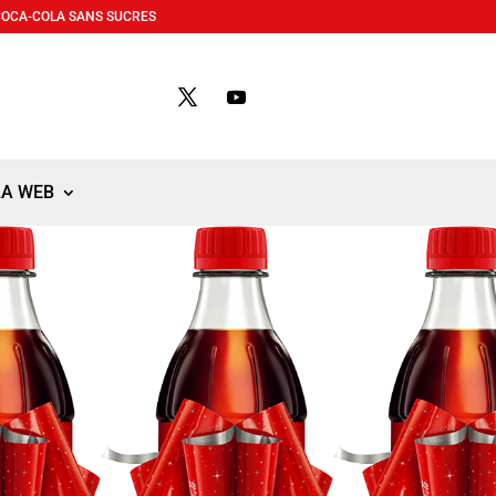
COCA-COLA SANS SUCRES
LA WEB