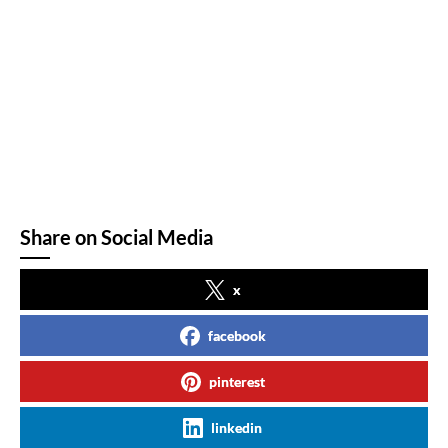
Share on Social Media
x
facebook
pinterest
linkedin