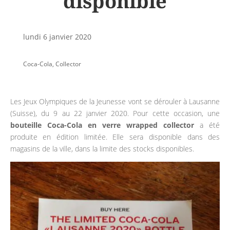
disponible
lundi 6 janvier 2020
Coca-Cola
,
Collector
Les Jeux Olympiques de la Jeunesse vont se dérouler à Lausanne
(Suisse), du 9 au 22 janvier 2020. Pour cette occasion, une
bouteille Coca-Cola en verre wrapped collector
a été
produite en édition limitée. Elle sera disponible dans des
magasins de la ville, dans la limite des stocks disponibles.