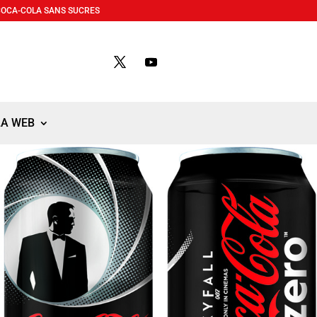
COCA-COLA SANS SUCRES
LA WEB