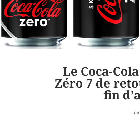
Le Coca-Cola
Zéro 7 de reto
fin d’
lund