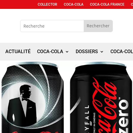
COLLECTOR
COCA-COLA
COCA-COLA FRANCE
ACTUALITÉ
COCA-COLA
DOSSIERS
COCA-CO