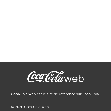
Coca-Cola Web est le site de référence sur Coca-Cola.
© 2026 Coca-Cola Web