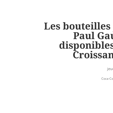
Les bouteilles
Paul Gau
disponibles
Croissan
jeu
Coca-Co