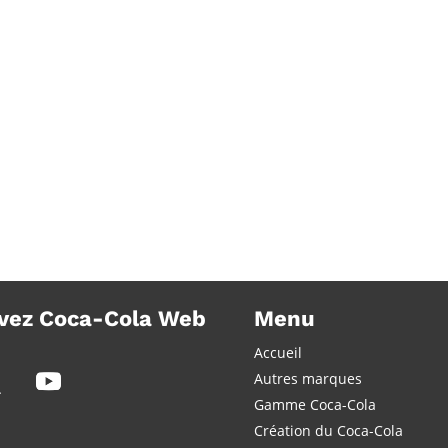
vez Coca-Cola Web
Menu
Accueil
Autres marques
Gamme Coca-Cola
Création du Coca-Cola