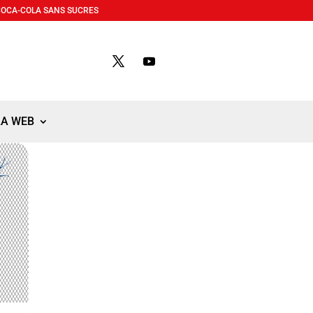
COCA-COLA SANS SUCRES
LA WEB