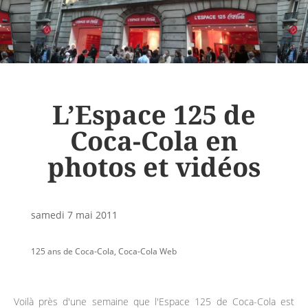
L’Espace 125 de
Coca-Cola en
photos et vidéos
samedi 7 mai 2011
125 ans de Coca-Cola
,
Coca-Cola Web
Voilà près d'une semaine que l'Espace 125 de Coca-Cola est