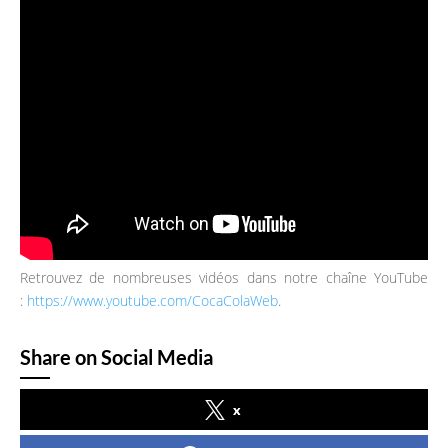
Retrouvez de nombreuses vidéos dans notre chaîne YouTube
:
https://www.youtube.com/CocaColaWeb
.
Share on Social Media
x