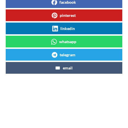
facebook
pinterest
linkedin
whatsapp
telegram
email
Articles similaires