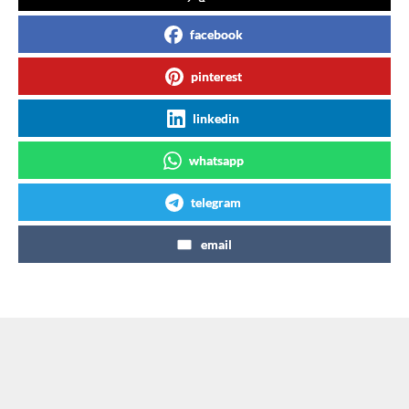
facebook
pinterest
linkedin
whatsapp
telegram
email
Articles similaires