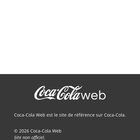
Coca-Cola Web est le site de référence sur Coca-Cola.
© 2026 Coca-Cola Web
Site non officiel.