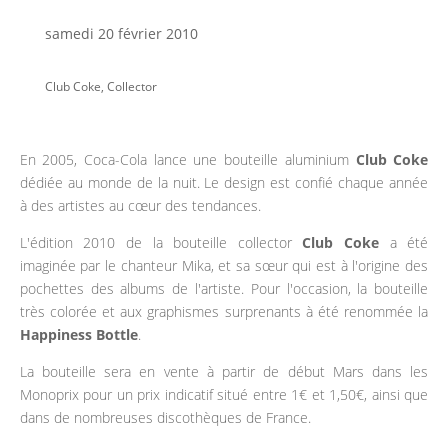
samedi 20 février 2010
Club Coke
,
Collector
En 2005, Coca-Cola lance une bouteille aluminium
Club Coke
dédiée au monde de la nuit. Le design est confié chaque année
à des artistes au cœur des tendances.
L'édition 2010 de la bouteille collector
Club Coke
a été
imaginée par le chanteur Mika, et sa sœur qui est à l'origine des
pochettes des albums de l'artiste. Pour l'occasion, la bouteille
très colorée et aux graphismes surprenants à été renommée la
Happiness Bottle
.
La bouteille sera en vente à partir de début Mars dans les
Monoprix pour un prix indicatif situé entre 1€ et 1,50€, ainsi que
dans de nombreuses discothèques de France.