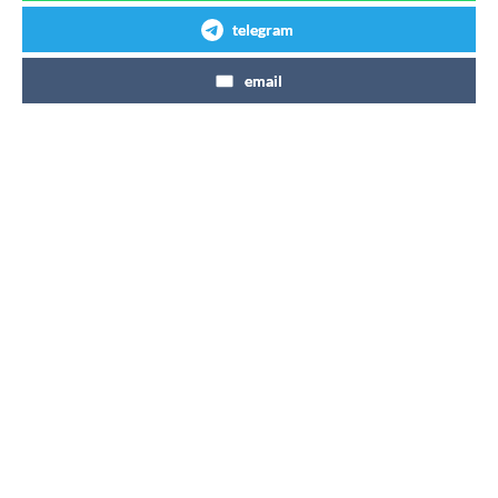
telegram
email
Articles similaires
Coca-Cola Zéro Zéro 7