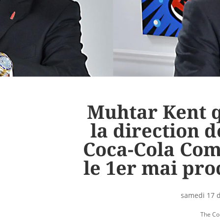
Muhtar Kent q
la direction 
Coca-Cola Co
le 1er mai pro
samedi 17 
The Co