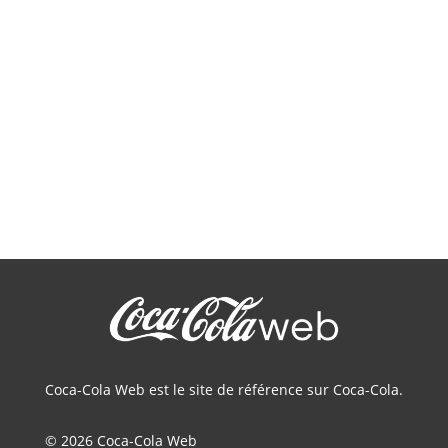
Coca-Cola Web est le site de référence sur Coca-Cola.
© 2026 Coca-Cola Web