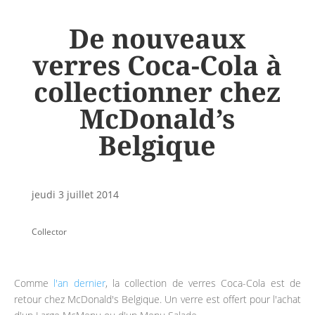
De nouveaux
verres Coca-Cola à
collectionner chez
McDonald’s
Belgique
jeudi 3 juillet 2014
Collector
Comme
l'an dernier
, la collection de verres Coca-Cola est de
retour chez McDonald's Belgique. Un verre est offert pour l'achat