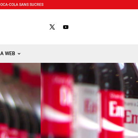
COCA-COLA SANS SUCRES
LA WEB