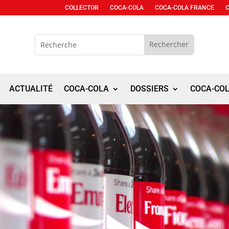
COLLECTOR
COCA-COLA
COCA-COLA FRANCE
ACTUALITÉ
COCA-COLA
DOSSIERS
COCA-CO