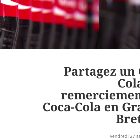
Partagez un 
Cola
remerciemen
Coca-Cola en Gr
Bre
vendredi 27 