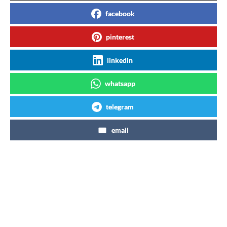
facebook
pinterest
linkedin
whatsapp
telegram
email
Articles similaires