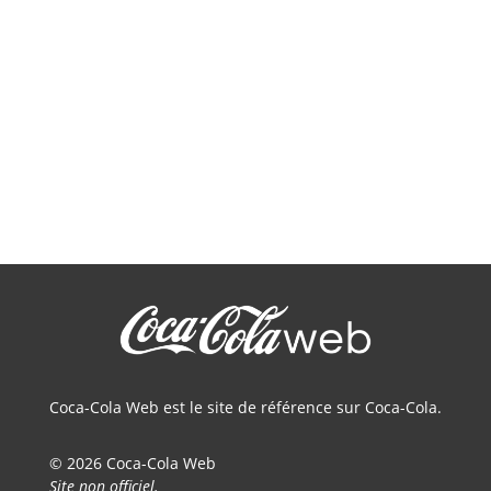
Coca-Cola Web est le site de référence sur Coca-Cola.
© 2026 Coca-Cola Web
Site non officiel.