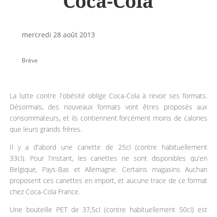
Coca-Cola
mercredi 28 août 2013
Brève
La lutte contre l'obésité oblige Coca-Cola à revoir ses formats.
Désormais, des nouveaux formats vont êtres proposés aux
consommateurs, et ils contiennent forcément moins de calories
que leurs grands frères.
Il y a d'abord une canette de 25cl (contre habituellement
33cl). Pour l'instant, les canettes ne sont disponibles qu'en
Belgique, Pays-Bas et Allemagne. Certains magasins Auchan
proposent ces canettes en import, et aucune trace de ce format
chez Coca-Cola France.
Une bouteille PET de 37,5cl (contre habituellement 50cl) est