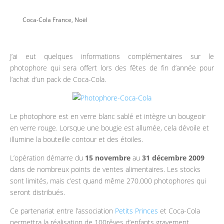
Coca-Cola France
,
Noël
J’ai eut quelques informations complémentaires sur le
photophore qui sera offert lors des fêtes de fin d’année pour
l’achat d’un pack de Coca-Cola.
Le photophore est en verre blanc sablé et intègre un bougeoir
en verre rouge. Lorsque une bougie est allumée, cela dévoile et
illumine la bouteille contour et des étoiles.
L’opération démarre du
15 novembre
au
31 décembre 2009
dans de nombreux points de ventes alimentaires. Les stocks
sont limités, mais c’est quand même 270.000 photophores qui
seront distribués.
Ce partenariat entre l’association
Petits Princes
et Coca-Cola
permettra la réalisation de 100rêves d’enfants gravement