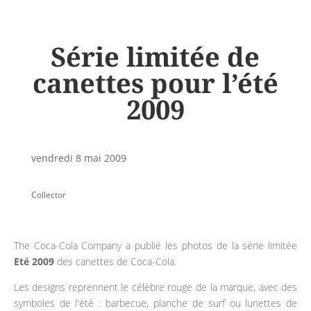
Série limitée de
canettes pour l’été
2009
vendredi 8 mai 2009
Collector
The Coca-Cola Company a publié les photos de la série limitée
Eté 2009
des canettes de Coca-Cola.
Les designs reprennent le célèbre rouge de la marque, avec des
symboles de l'été : barbecue, planche de surf ou lunettes de