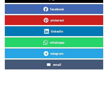
facebook
pinterest
linkedin
whatsapp
telegram
email
Articles similaires