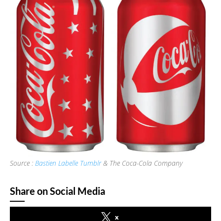
Source :
Bastien Labelle Tumblr
& The Coca-Cola Company
Share on Social Media
x