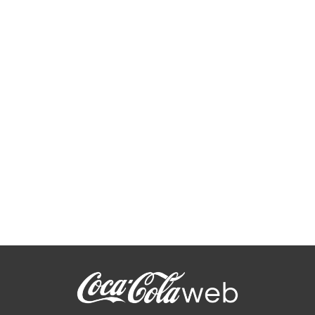
Une boule à neige Coca-Cola
offerte avec vos packs