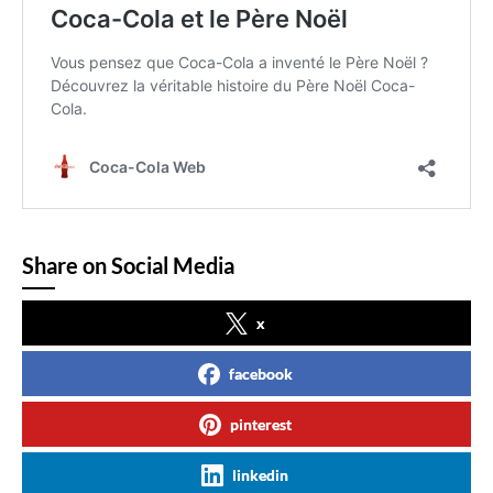
Share on Social Media
x
facebook
pinterest
linkedin