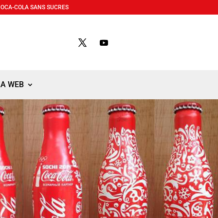
COCA-COLA SANS SUCRES
LA WEB