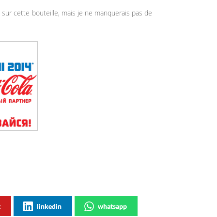
ns sur cette bouteille, mais je ne manquerais pas de
t
linkedin
whatsapp