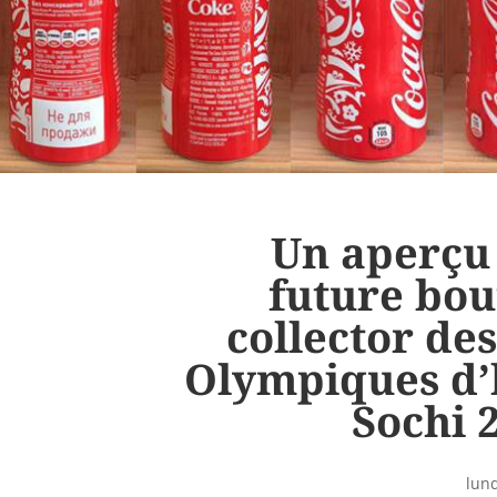
Un aperçu 
future bou
collector de
Olympiques d’
Sochi 
lund