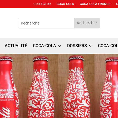
COLLECTOR
COCA-COLA
COCA-COLA FRANCE
ACTUALITÉ
COCA-COLA
DOSSIERS
COCA-CO