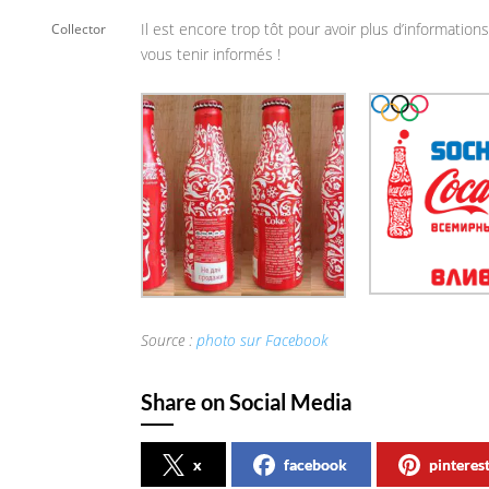
Il est encore trop tôt pour avoir plus d’informatio
Collector
vous tenir informés !
Source :
photo sur Facebook
Share on Social Media
x
facebook
pinteres