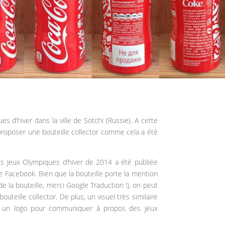
s d’hiver dans la ville de Sotchi (Russie). A cette
roposer une bouteille collector comme cela a été
es Jeux Olympiques d’hiver de 2014 a été publiée
te Facebook. Bien que la bouteille porte la mention
de la bouteille, merci Google Traduction !), on peut
uteille collector. De plus, un visuel très similaire
sur un logo pour communiquer à propos des Jeux