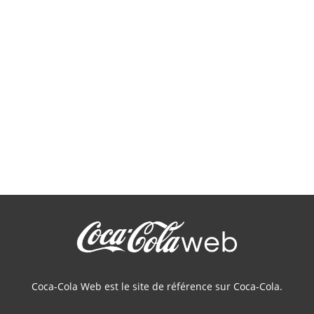
Coca-Cola Web est le site de référence sur Coca-Cola.