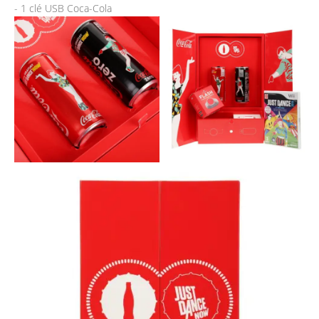
- 1 clé USB Coca-Cola