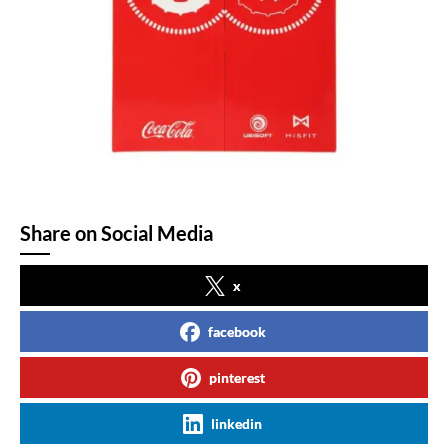
Share on Social Media
x
facebook
pinterest
linkedin