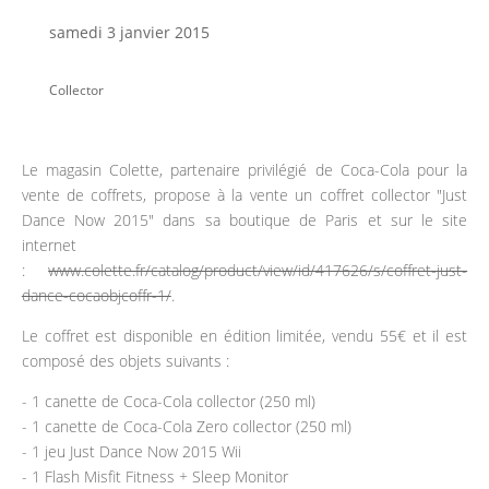
samedi 3 janvier 2015
Collector
Le magasin Colette, partenaire privilégié de Coca-Cola pour la
vente de coffrets, propose à la vente un coffret collector "Just
Dance Now 2015" dans sa boutique de Paris et sur le site
internet
:
www.colette.fr/catalog/product/view/id/417626/s/coffret-just-
dance-cocaobjcoffr-1/
.
Le coffret est disponible en édition limitée, vendu 55€ et il est
composé des objets suivants :
- 1 canette de Coca-Cola collector (250 ml)
- 1 canette de Coca-Cola Zero collector (250 ml)
- 1 jeu Just Dance Now 2015 Wii
- 1 Flash Misfit Fitness + Sleep Monitor