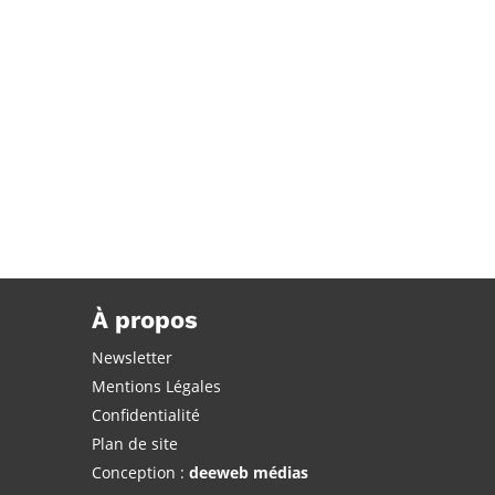
À propos
Newsletter
Mentions Légales
Confidentialité
Plan de site
Conception :
deeweb médias