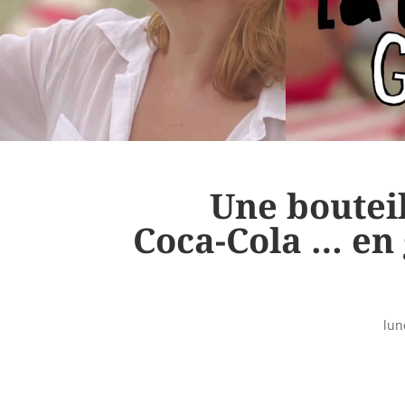
Une bouteil
Coca-Cola … en 
lun