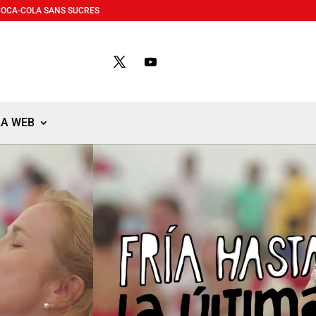
COCA-COLA SANS SUCRES
LA WEB