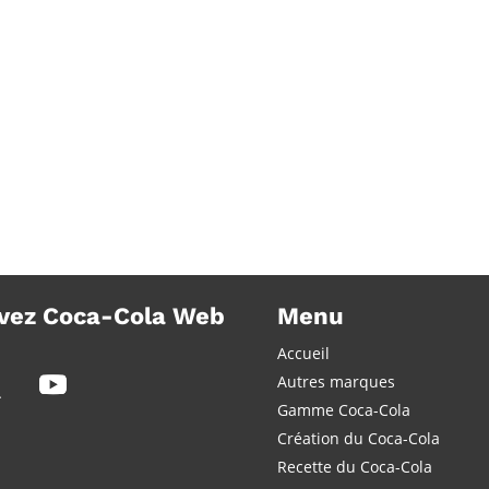
vez Coca-Cola Web
Menu
Accueil
Autres marques
Gamme Coca-Cola
Création du Coca-Cola
Recette du Coca-Cola