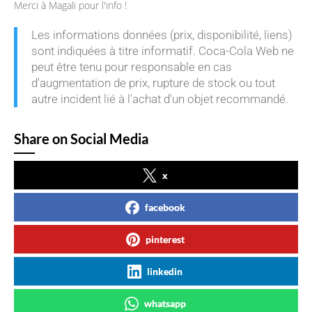
Merci à Magali pour l'info !
Les informations données (prix, disponibilité, liens)
sont indiquées à titre informatif. Coca-Cola Web ne
peut être tenu pour responsable en cas
d'augmentation de prix, rupture de stock ou tout
autre incident lié à l'achat d'un objet recommandé.
Share on Social Media
x
facebook
pinterest
linkedin
whatsapp