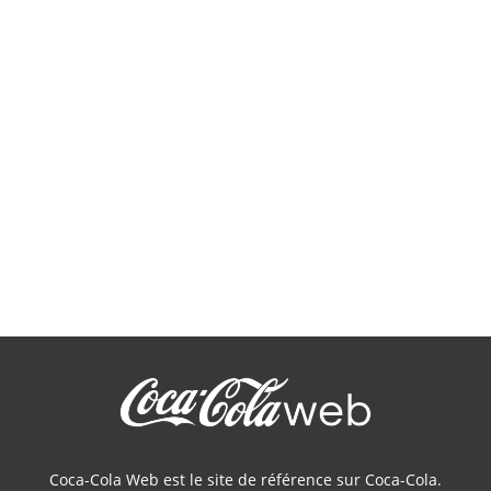
Cola
Coca-Cola Web est le site de référence sur Coca-Cola.