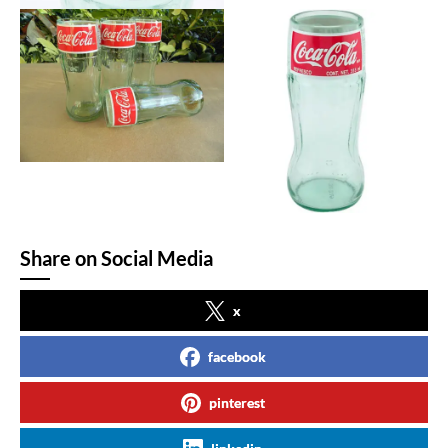
Share on Social Media
x
facebook
pinterest