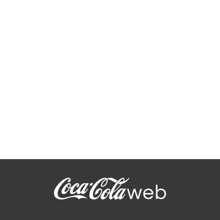
Les bouteilles de Coca-Cola ont
une deuxième vie