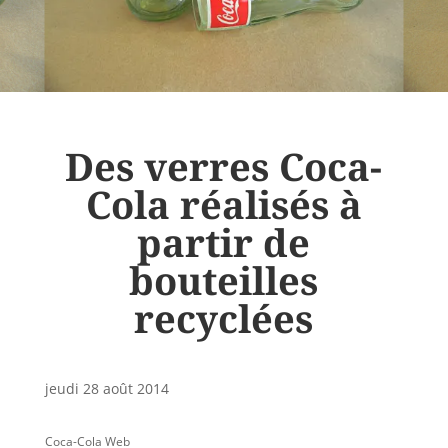
Des verres Coca-
Cola réalisés à
partir de
bouteilles
recyclées
jeudi 28 août 2014
Coca-Cola Web