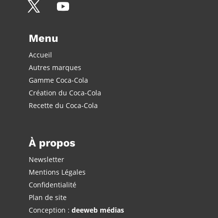
Menu
Accueil
Autres marques
Gamme Coca-Cola
Création du Coca-Cola
Recette du Coca-Cola
À propos
Newsletter
Mentions Légales
Confidentialité
Plan de site
Conception :
deeweb médias