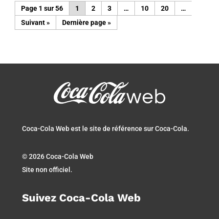
Page 1 sur 56
1
2
3
…
10
20
…
»
Dernière page »
Coca-Cola Web est le site de référence sur Coca-Cola.
© 2026 Coca-Cola Web
Site non officiel.
Suivez Coca-Cola Web