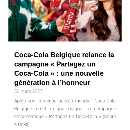
Coca-Cola Belgique relance la
campagne « Partagez un
Coca-Cola » : une nouvelle
génération à l’honneur
30 mars 2025
Après son immense succès mondial, Coca-Cola
Belgique remet au goût du jour sa campagne
emblématique « Partagez un Coca-Cola » (Share
a Coke).