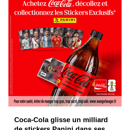
Coca-Cola glisse un milliard
de stickers Panini dans ses