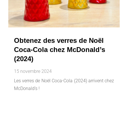
Obtenez des verres de Noël
Coca-Cola chez McDonald’s
(2024)
15 novembre 2024
Les verres de Noël Coca-Cola (2024) arrivent chez
McDonald’s !