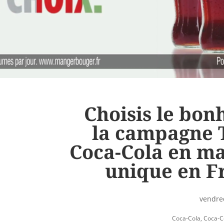
Choisis le bon
la campagne 
Coca-Cola en m
unique en F
vendred
Coca-Cola
,
Coca-C