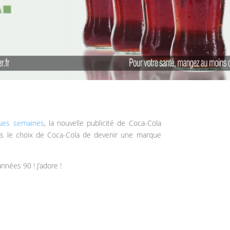
ques semaines
, la nouvelle publicité de Coca-Cola
uis le choix de Coca-Cola de devenir une marque
nnées 90 ! J’adore !