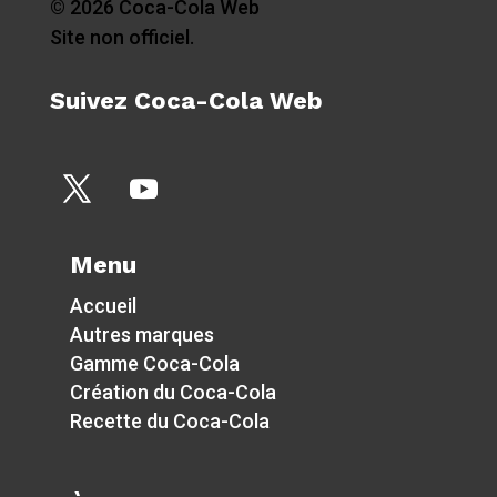
© 2026 Coca-Cola Web
Site non officiel.
Suivez Coca-Cola Web
Menu
Accueil
Autres marques
Gamme Coca-Cola
Création du Coca-Cola
Recette du Coca-Cola