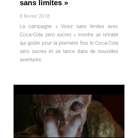
sans limites »
8 février 2018
La campagne « Vivez sans limites avec
Coca-Cola zero sucres » montre un retraité
qui goûte pour la première fois le Coca-Cola
zero sucres et se lance dans de nouvelles
aventures.