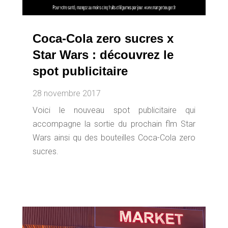
Coca-Cola zero sucres x
Star Wars : découvrez le
spot publicitaire
28 novembre 2017
Voici le nouveau spot publicitaire qui
accompagne la sortie du prochain flm Star
Wars ainsi qu des bouteilles Coca-Cola zero
sucres.