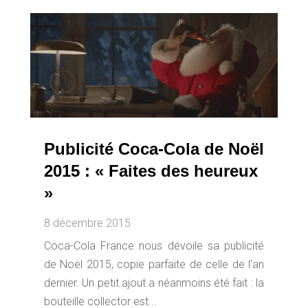
Publicité Coca-Cola de Noël
2015 : « Faites des heureux
»
8 décembre 2015
Coca-Cola France nous dévoile sa publicité
de Noël 2015, copie parfaite de celle de l'an
dernier. Un petit ajout a néanmoins été fait : la
bouteille collector est...