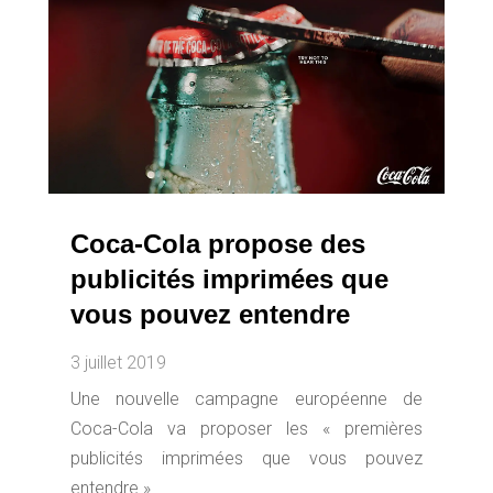
Coca-Cola propose des
publicités imprimées que
vous pouvez entendre
3 juillet 2019
Une nouvelle campagne européenne de
Coca-Cola va proposer les « premières
publicités imprimées que vous pouvez
entendre ».