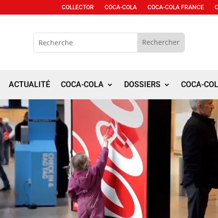
COLLECTOR
COCA-COLA
COCA-COLA FRANCE
ACTUALITÉ
COCA-COLA
DOSSIERS
COCA-CO