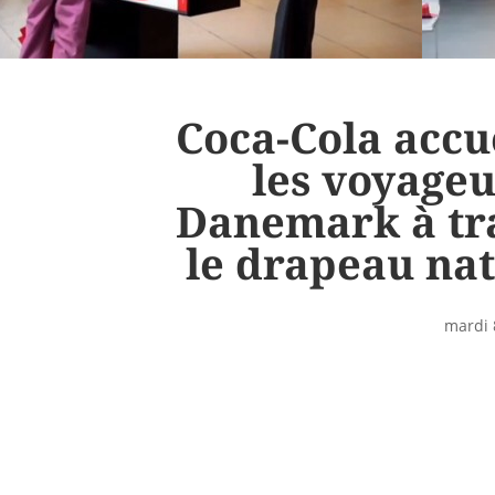
Coca-Cola accu
les voyageu
Danemark à tr
le drapeau nat
mardi 