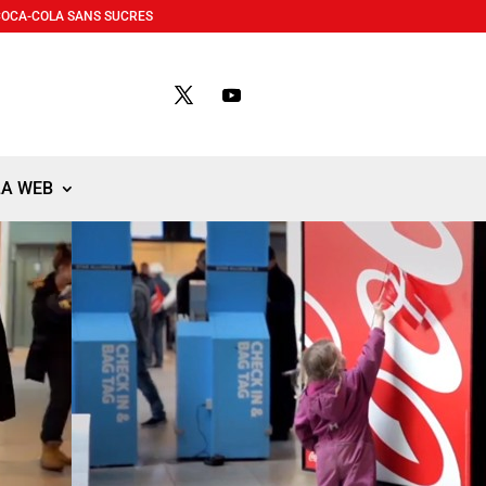
COCA-COLA SANS SUCRES
LA WEB