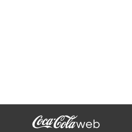
Coca-Cola ici en France, la
newsletter de Coca-Cola