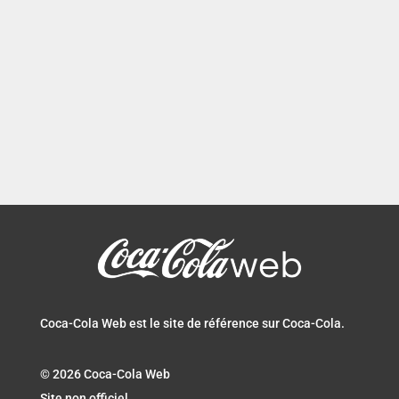
Page 1 sur 5
1
2
3
…
»
Dernière page »
Coca-Cola Web est le site de référence sur Coca-Cola.
© 2026 Coca-Cola Web
Site non officiel.