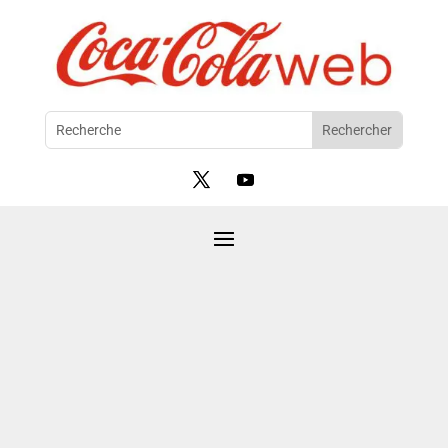
Coca-Cola
Europacific