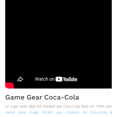
Game Gear Coca-Cola
Le sujet avait déjà été évoqué par Coca-Cola Web: en 1994 une
Game Gear rouge inédite aux couleurs de Coca-Cola
a