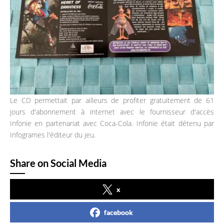
Le CD permettait par ailleurs de profiter gratuitement de 61
jours d'abonnement à internet avec le fournisseur d'accès
Infonie en partenariat avec Coca-Cola. Infonie était détenu par
Infogrames l'éditeur du jeu.
Share on Social Media
x
facebook