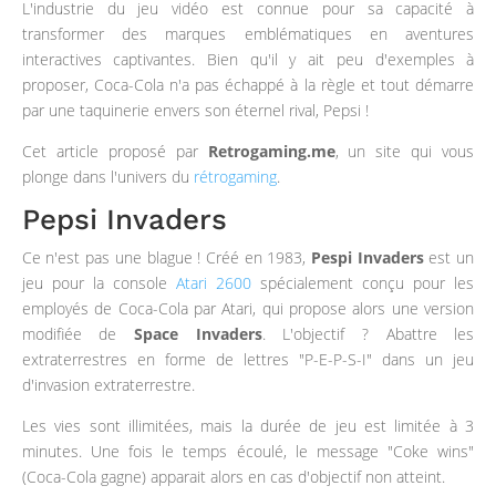
L'industrie du jeu vidéo est connue pour sa capacité à
transformer des marques emblématiques en aventures
interactives captivantes. Bien qu'il y ait peu d'exemples à
proposer, Coca-Cola n'a pas échappé à la règle et tout démarre
par une taquinerie envers son éternel rival, Pepsi !
Cet article proposé par
Retrogaming.me
, un site qui vous
plonge dans l'univers du
rétrogaming
.
Pepsi Invaders
Ce n'est pas une blague ! Créé en 1983,
Pespi Invaders
est un
jeu pour la console
Atari 2600
spécialement conçu pour les
employés de Coca-Cola par Atari, qui propose alors une version
modifiée de
Space Invaders
. L'objectif ? Abattre les
extraterrestres en forme de lettres "P-E-P-S-I" dans un jeu
d'invasion extraterrestre.
Les vies sont illimitées, mais la durée de jeu est limitée à 3
minutes. Une fois le temps écoulé, le message "Coke wins"
(Coca-Cola gagne) apparait alors en cas d'objectif non atteint.