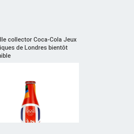
lle collector Coca-Cola Jeux
iques de Londres bientôt
ible