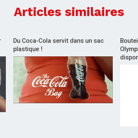
Articles similaires
r
Du Coca-Cola servit dans un sac
Boutei
plastique !
Olymp
dispon