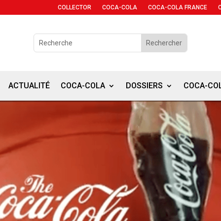
COLLECTOR
COCA-COLA
COCA-COLA FRANCE
ACTUALITÉ
COCA-COLA
DOSSIERS
COCA-CO