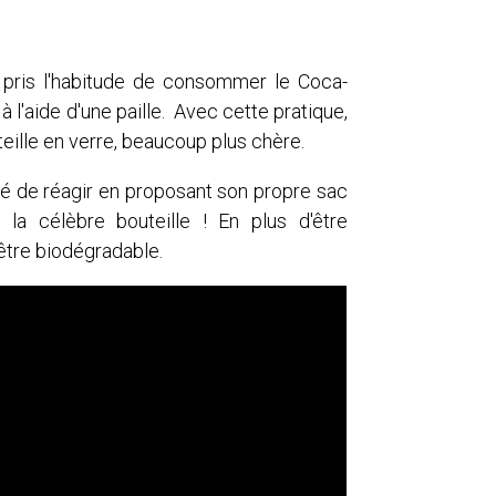
t pris l'habitude de consommer le Coca-
 l'aide d'une paille. Avec cette pratique,
ille en verre, beaucoup plus chère.
dé de réagir en proposant son propre sac
 la célèbre bouteille ! En plus d'être
être biodégradable.