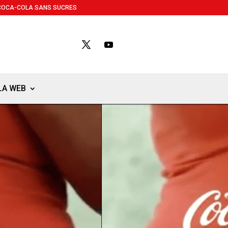
COCA-COLA SANS SUCRES
LA WEB