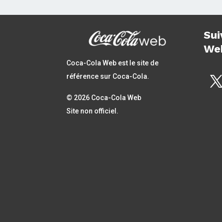
Sui
We
Coca-Cola Web est le site de
référence sur Coca-Cola.
© 2026 Coca-Cola Web
Site non officiel.