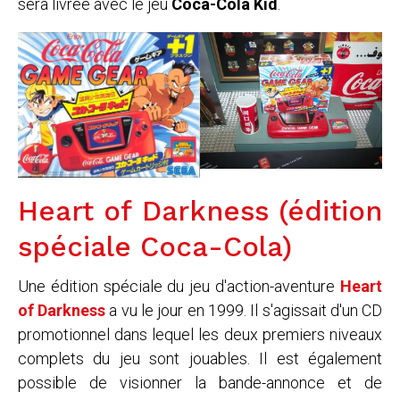
sera livrée avec le jeu
Coca-Cola Kid
.
Heart of Darkness (édition
spéciale Coca-Cola)
Une édition spéciale du jeu d'action-aventure
Heart
of Darkness
a vu le jour en 1999. Il s'agissait d'un CD
promotionnel dans lequel les deux premiers niveaux
complets du jeu sont jouables. Il est également
possible de visionner la bande-annonce et de