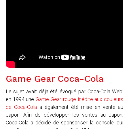
Game Gear Coca-Cola
Le sujet avait déjà été évoqué par Coca-Cola Web:
en 1994 une
Game Gear rouge inédite aux couleurs
de Coca-Cola
a également été mise en vente au
Japon. Afin de développer les ventes au Japon,
Coca-Cola a décidé de sponsoriser la console, qui