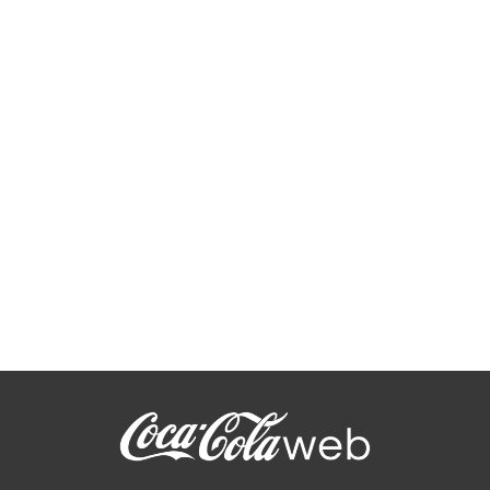
Coca-Cola ici en France, la
newsletter de Coca-Cola