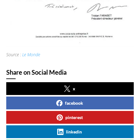
Source :
Le Monde
Share on Social Media
x
facebook
pinterest
linkedin